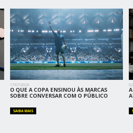
17/07/2026
02
O QUE A COPA ENSINOU ÀS MARCAS
A
SOBRE CONVERSAR COM O PÚBLICO
A
SAIBA MAIS