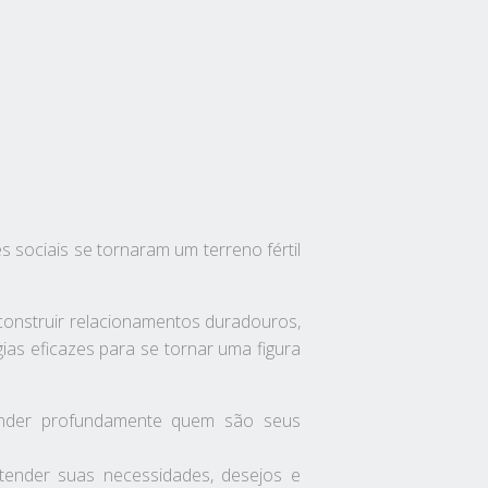
 sociais se tornaram um terreno fértil
 construir relacionamentos duradouros,
ias eficazes para se tornar uma figura
eender profundamente quem são seus
ntender suas necessidades, desejos e