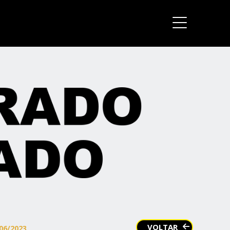
VOLTAR
06/2023