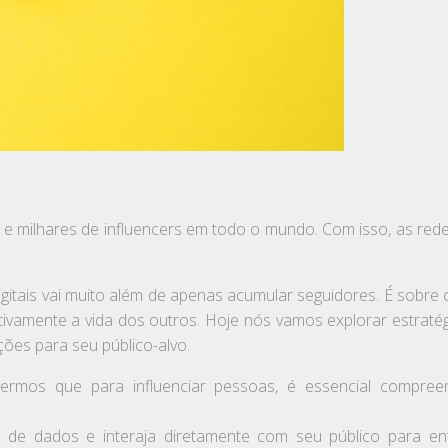
e milhares de influencers em todo o mundo. Com isso, as redes
igitais vai muito além de apenas acumular seguidores. É sobre
tivamente a vida dos outros. Hoje nós vamos explorar estratég
ações para seu público-alvo.
dermos que para influenciar pessoas, é essencial compr
ses de dados e interaja diretamente com seu público para e