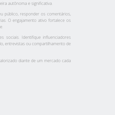
ra autônoma e significativa.
u público, responder os comentários,
as. O engajamento ativo fortalece os
e.
sociais. Identifique influenciadores
o, entrevistas ou compartilhamento de
 valorizado diante de um mercado cada