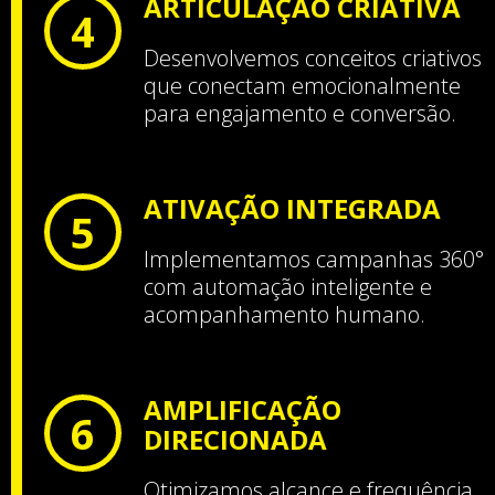
ARTICULAÇÃO CRIATIVA
4
Desenvolvemos conceitos criativos
que conectam emocionalmente
para engajamento e conversão.
ATIVAÇÃO INTEGRADA
5
Implementamos campanhas 360°
com automação inteligente e
acompanhamento humano.
AMPLIFICAÇÃO
6
DIRECIONADA
Otimizamos alcance e frequência