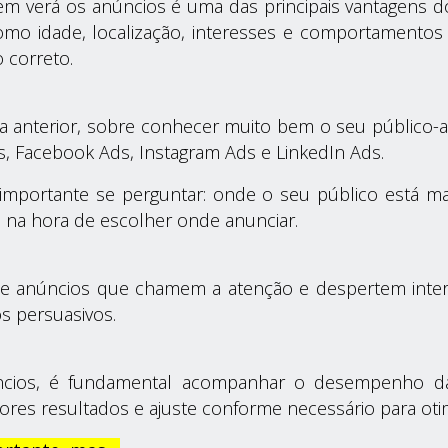
m verá os anúncios é uma das principais vantagens do t
como idade, localização, interesses e comportamentos
o correto.
a anterior, sobre conhecer muito bem o seu público-a
, Facebook Ads, Instagram Ads e LinkedIn Ads.
 importante se perguntar: onde o seu público está ma
e na hora de escolher onde anunciar.
os de anúncios que chamem a atenção e despertem int
os persuasivos.
ncios, é fundamental acompanhar o desempenho da
res resultados e ajuste conforme necessário para otim