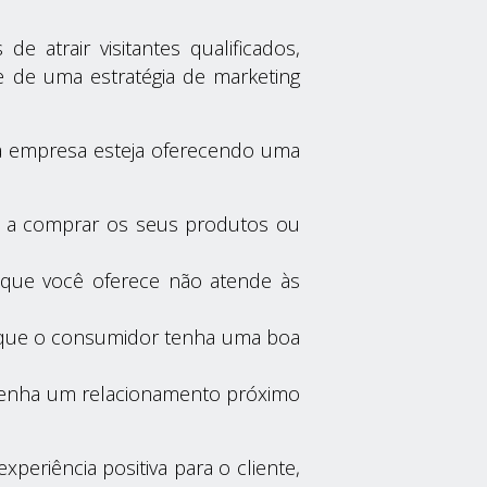
 atrair visitantes qualificados,
e de uma estratégia de marketing
ua empresa esteja oferecendo uma
te a comprar os seus produtos ou
o que você oferece não atende às
ra que o consumidor tenha uma boa
ntenha um relacionamento próximo
eriência positiva para o cliente,