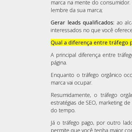
marca na mente do consumidor. O
lembre da sua marca;
Gerar leads qualificados:
ao alc
interessados no que você oferece
Qual a diferença entre tráfego 
A principal diferença entre tráf
página.
Enquanto o tráfego orgânico oco
marca vai ocupar.
Resumidamente, o tráfego orgân
estratégias de SEO, marketing de
do tempo.
Já o tráfego pago, por outro lad
permite que você tenha maior co