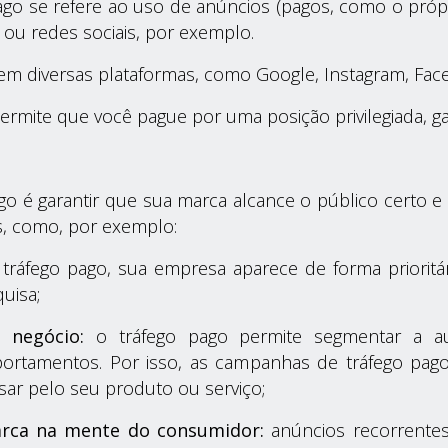
go se refere ao uso de anúncios (pagos, como o própri
e ou redes sociais, por exemplo.
m diversas plataformas, como Google, Instagram, Face
rmite que você pague por uma posição privilegiada, gan
pago é garantir que sua marca alcance o público certo 
s, como, por exemplo:
ráfego pago, sua empresa aparece de forma prioritá
uisa;
 negócio:
o tráfego pago permite segmentar a a
portamentos. Por isso, as campanhas de tráfego pa
sar pelo seu produto ou serviço;
arca na mente do consumidor:
anúncios recorrentes