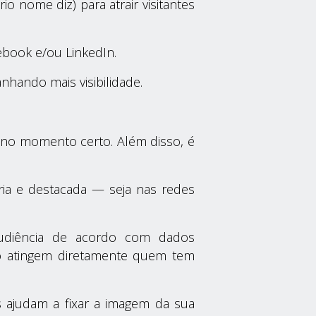
o nome diz) para atrair visitantes
book e/ou LinkedIn.
hando mais visibilidade.
e no momento certo. Além disso, é
ria e destacada — seja nas redes
udiência de acordo com dados
go atingem diretamente quem tem
 ajudam a fixar a imagem da sua