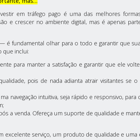
portante, mas…
estir em tráfego pago é uma das melhores formas de
o e crescer no ambiente digital, mas é apenas part
 — é fundamental olhar para o todo e garantir que s
 que inclui:
nte para manter a satisfação e garantir que ele vol
ualidade, pois de nada adianta atrair visitantes se 
uma navegação intuitiva, seja rápido e responsivo, pa
m;
após a venda. Ofereça um suporte de qualidade e ma
excelente serviço, um produto de qualidade e uma exp