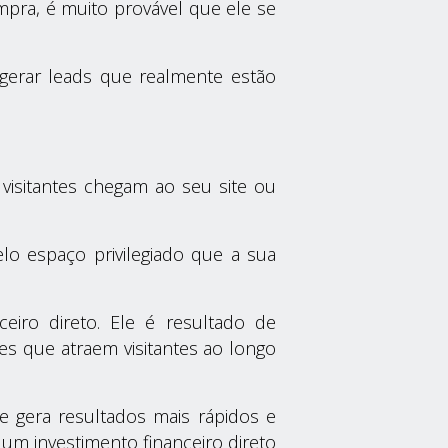
pra, é muito provável que ele se
gerar leads que realmente estão
 visitantes chegam ao seu site ou
lo espaço privilegiado que a sua
eiro direto. Ele é resultado de
es que atraem visitantes ao longo
le gera resultados mais rápidos e
m investimento financeiro direto