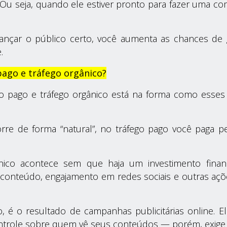
u seja, quando ele estiver pronto para fazer uma com
ançar o público certo, você aumenta as chances de 
.
pago e tráfego orgânico?
ego pago e tráfego orgânico está na forma como esses
rre de forma “natural”, no tráfego pago você paga pe
ico acontece sem que haja um investimento financ
 conteúdo, engajamento em redes sociais e outras açõ
o, é o resultado de campanhas publicitárias online. E
ntrole sobre quem vê seus conteúdos — porém, exige u