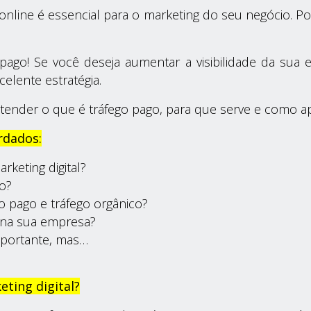
 online é essencial para o marketing do seu negócio. 
pago! Se você deseja aumentar a visibilidade da sua e
elente estratégia.
tender o que é tráfego pago, para que serve e como ap
rdados:
rketing digital?
go?
go pago e tráfego orgânico?
 na sua empresa?
importante, mas…
ting digital?