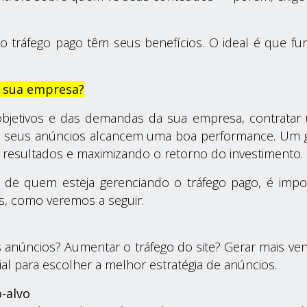
o tráfego pago têm seus benefícios. O ideal é que f
a sua empresa?
bjetivos e das demandas da sua empresa,
contratar
ue seus anúncios alcancem uma boa performance. Um g
 resultados e maximizando o retorno do investimento.
de quem esteja gerenciando o tráfego pago, é impor
s, como veremos a seguir.
 anúncios? Aumentar o tráfego do site? Gerar mais v
ial para escolher a melhor estratégia de anúncios.
-alvo