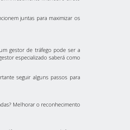
uncionem juntas para maximizar os
 um gestor de tráfego
pode ser a
estor especializado saberá como
tante seguir alguns passos para
endas? Melhorar o reconhecimento