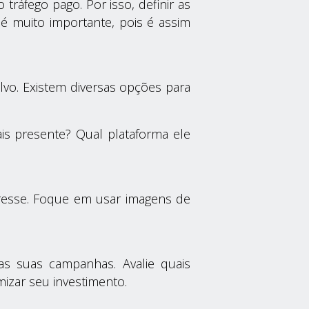
ráfego pago. Por isso, definir as
 é muito importante, pois é assim
lvo. Existem diversas opções para
is presente? Qual plataforma ele
eresse. Foque em usar imagens de
s suas campanhas. Avalie quais
izar seu investimento.