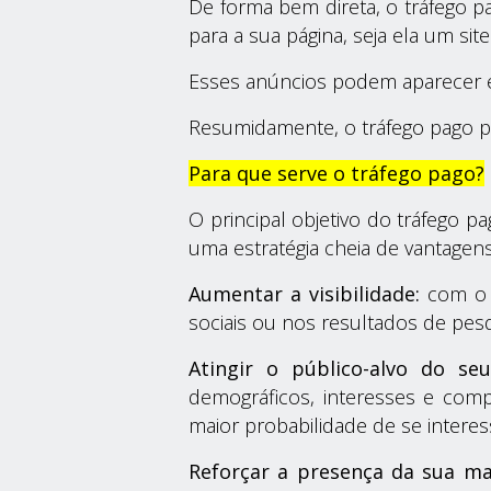
De forma bem direta, o tráfego pa
para a sua página, seja ela um sit
Esses anúncios podem aparecer e
Resumidamente, o tráfego pago pe
Para que serve o tráfego pago?
O principal objetivo do tráfego 
uma estratégia cheia de vantagen
Aumentar a visibilidade:
com o t
sociais ou nos resultados de pesq
Atingir o público-alvo do seu
demográficos, interesses e com
maior probabilidade de se interes
Reforçar a presença da sua m