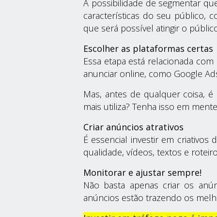
A possibilidade de segmentar que
características do seu público, 
que será possível atingir o públic
Escolher as plataformas certas
Essa etapa está relacionada com 
anunciar online, como Google Ads
Mas, antes de qualquer coisa, é
mais utiliza? Tenha isso em ment
Criar anúncios atrativos
É essencial investir em criativ
qualidade, vídeos, textos e roteir
Monitorar e ajustar sempre!
Não basta apenas criar os anú
anúncios estão trazendo os melho