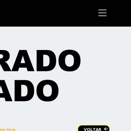
VOLTAR
10/2024