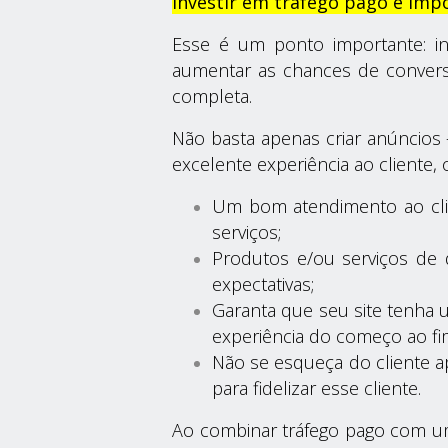
Investir em tráfego pago é im
Esse é um ponto importante: inv
aumentar as chances de conversã
completa.
Não basta apenas criar anúncios
excelente experiência ao cliente, o
Um bom atendimento ao clie
serviços;
Produtos e/ou serviços de q
expectativas;
Garanta que seu site tenha 
experiência do começo ao fi
Não se esqueça do cliente 
para fidelizar esse cliente.
Ao combinar tráfego pago com um 