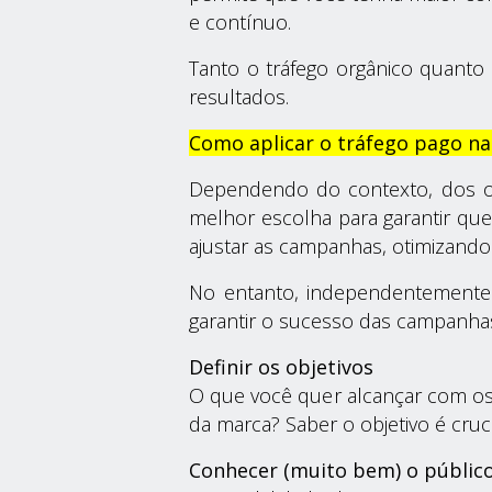
e contínuo.
Tanto o tráfego orgânico quanto 
resultados.
Como aplicar o tráfego pago n
Dependendo do contexto, dos o
melhor escolha para garantir q
ajustar as campanhas, otimizando
No entanto, independentemente 
garantir o sucesso das campanha
Definir os objetivos
O que você quer alcançar com os
da marca? Saber o objetivo é cruc
Conhecer (muito bem) o público