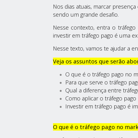
Nos dias atuais, marcar presença
sendo um grande desafio.
Nesse contexto, entra o tráfego 
investir em tráfego pago é uma exc
Nesse texto, vamos te ajudar a en
Veja os assuntos que serão abo
O que é o tráfego pago no ma
Para que serve o tráfego pa
Qual a diferença entre tráfe
Como aplicar o tráfego pago
Investir em tráfego pago é 
O que é o tráfego pago no marke