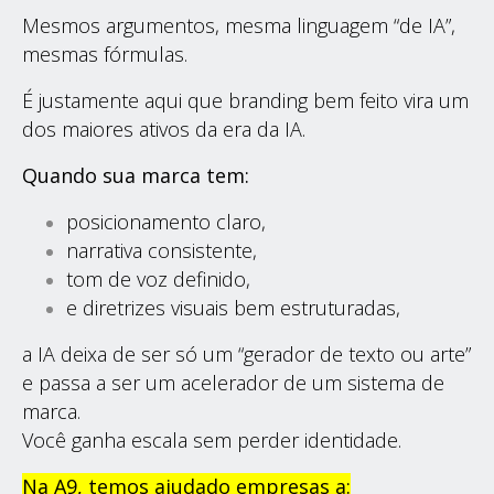
Mesmos argumentos, mesma linguagem “de IA”,
mesmas fórmulas.
É justamente aqui que branding bem feito vira um
dos maiores ativos da era da IA.
Quando sua marca tem:
posicionamento claro,
narrativa consistente,
tom de voz definido,
e diretrizes visuais bem estruturadas,
a IA deixa de ser só um “gerador de texto ou arte”
e passa a ser um acelerador de um sistema de
marca.
Você ganha escala sem perder identidade.
Na A9, temos ajudado empresas a: