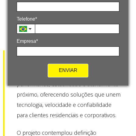
Telefone*
Empresa*
A Hello atua no segmento de internet e
ENVIAR
conectividade com foco em alta
performance, estabilidade e atendimento
próximo, oferecendo soluções que unem
tecnologia, velocidade e confiabilidade
para clientes residenciais e corporativos.
O projeto contemplou definição