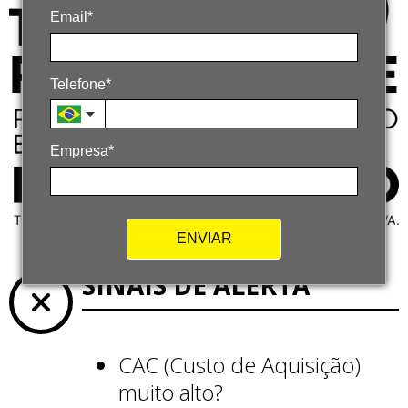
Email*
Telefone*
Empresa*
ENVIAR
SINAIS DE ALERTA
CAC (Custo de Aquisição)
muito alto?